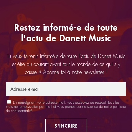
Restez informé-e de toute
l'actu de Danett Music
Tu veux te tenir informé-e de toute l’actu de Danett Music
et être au courant avant tout le monde de ce qui s’y
passe ? Abonne toi à notre newsletter !
En renseignant votre adresse mail, vous acceptez de recevoir tous les
mois notre newsletter par mail et vous prenez connaissance de notre
politique
de confidentialité
.
S'INCRIRE