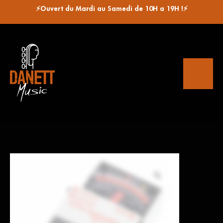
⚡Ouvert du Mardi au Samedi de 10H a 19H !⚡