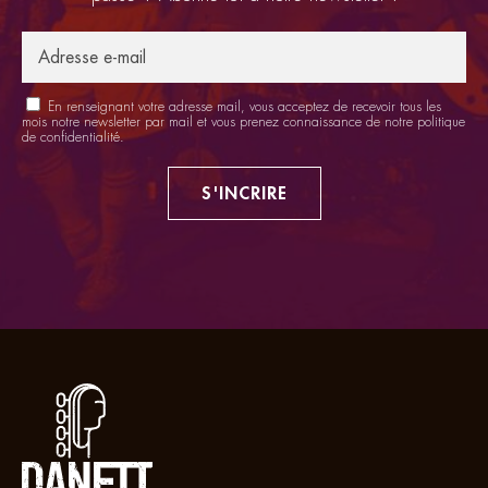
En renseignant votre adresse mail, vous acceptez de recevoir tous les
mois notre newsletter par mail et vous prenez connaissance de notre
politique
de confidentialité
.
S'INCRIRE