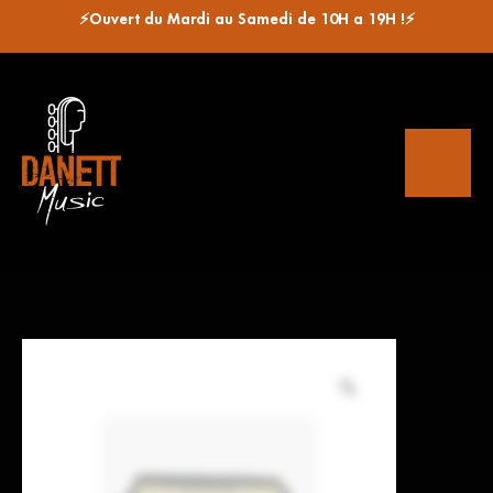
⚡Ouvert du Mardi au Samedi de 10H a 19H !⚡