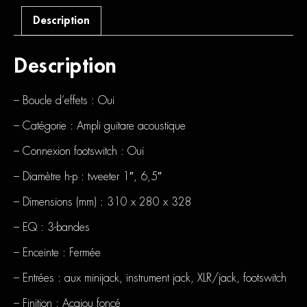
Description
Description
– Boucle d’effets : Oui
– Catégorie : Ampli guitare acoustique
– Connexion footswitch : Oui
– Diamètre h-p : tweeter 1″, 6,5″
– Dimensions (mm) : 310 x 280 x 328
– EQ : 3-bandes
– Enceinte : Fermée
– Entrées : aux minijack, instrument jack, XLR/jack, footswitch
– Finition : Acajou foncé