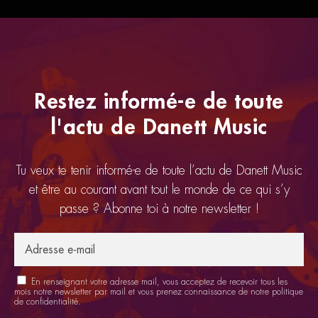
Restez informé-e de toute
l'actu de Danett Music
Tu veux te tenir informé-e de toute l’actu de Danett Music
et être au courant avant tout le monde de ce qui s’y
passe ? Abonne toi à notre newsletter !
En renseignant votre adresse mail, vous acceptez de recevoir tous les
mois notre newsletter par mail et vous prenez connaissance de notre
politique
de confidentialité
.