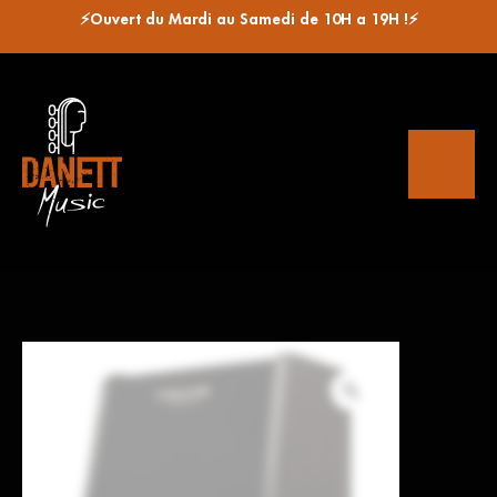
⚡Ouvert du Mardi au Samedi de 10H a 19H !⚡