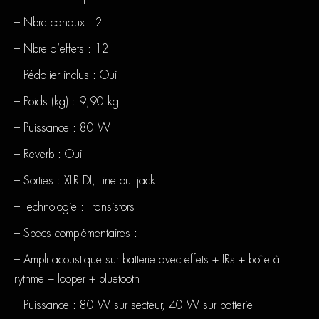
– Nbre canaux : 2
– Nbre d’effets : 12
– Pédalier inclus : Oui
– Poids (kg) : 9,90 kg
– Puissance : 80 W
– Reverb : Oui
– Sorties : XLR DI, Line out jack
– Technologie : Transistors
– Specs complémentaires :
– Ampli acoustique sur batterie avec effets + IRs + boîte à
rythme + looper + bluetooth
– Puissance : 80 W sur secteur, 40 W sur batterie