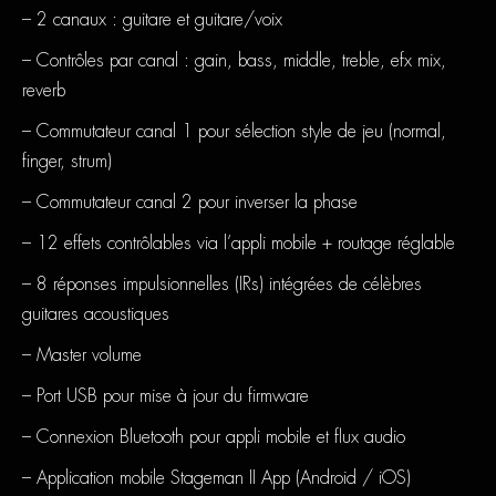
– 2 canaux : guitare et guitare/voix
– Contrôles par canal : gain, bass, middle, treble, efx mix,
reverb
– Commutateur canal 1 pour sélection style de jeu (normal,
finger, strum)
– Commutateur canal 2 pour inverser la phase
– 12 effets contrôlables via l’appli mobile + routage réglable
– 8 réponses impulsionnelles (IRs) intégrées de célèbres
guitares acoustiques
– Master volume
– Port USB pour mise à jour du firmware
– Connexion Bluetooth pour appli mobile et flux audio
– Application mobile Stageman II App (Android / iOS)