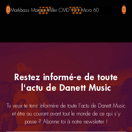
Markbass Marcus Miller CMD 101 Micro 60
Fend
Restez informé-e de toute
l'actu de Danett Music
Tu veux te tenir informé-e de toute l’actu de Danett Music
et être au courant avant tout le monde de ce qui s’y
passe ? Abonne toi à notre newsletter !