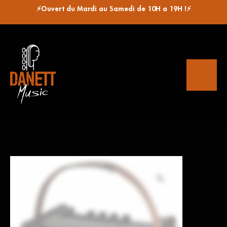
⚡Ouvert du Mardi au Samedi de 10H a 19H !⚡