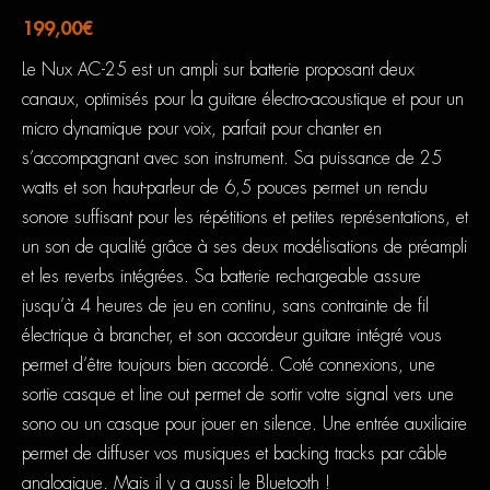
199,00
€
Le Nux AC-25 est un ampli sur batterie proposant deux
canaux, optimisés pour la guitare électro-acoustique et pour un
micro dynamique pour voix, parfait pour chanter en
s’accompagnant avec son instrument. Sa puissance de 25
watts et son haut-parleur de 6,5 pouces permet un rendu
sonore suffisant pour les répétitions et petites représentations, et
un son de qualité grâce à ses deux modélisations de préampli
et les reverbs intégrées. Sa batterie rechargeable assure
jusqu’à 4 heures de jeu en continu, sans contrainte de fil
électrique à brancher, et son accordeur guitare intégré vous
permet d’être toujours bien accordé. Coté connexions, une
sortie casque et line out permet de sortir votre signal vers une
sono ou un casque pour jouer en silence. Une entrée auxiliaire
permet de diffuser vos musiques et backing tracks par câble
analogique. Mais il y a aussi le Bluetooth !