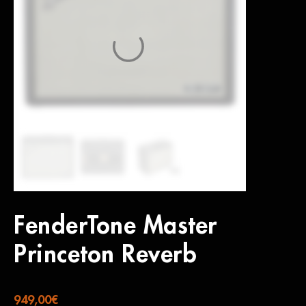
FenderTone Master
Princeton Reverb
949,00
€