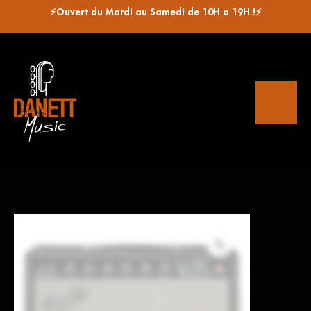
⚡Ouvert du Mardi au Samedi de 10H a 19H !⚡