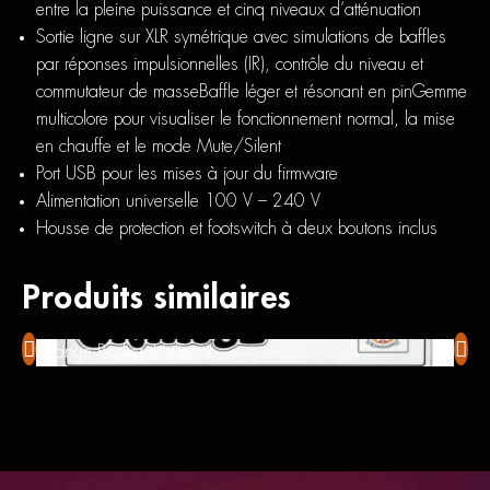
entre la pleine puissance et cinq niveaux d’atténuation
Sortie ligne sur XLR symétrique avec simulations de baffles
par réponses impulsionnelles (IR), contrôle du niveau et
commutateur de masseBaffle léger et résonant en pinGemme
multicolore pour visualiser le fonctionnement normal, la mise
en chauffe et le mode Mute/Silent
Port USB pour les mises à jour du firmware
Alimentation universelle 100 V – 240 V
Housse de protection et footswitch à deux boutons inclus
Produits similaires
Orange Rocker 15 Terror
Line