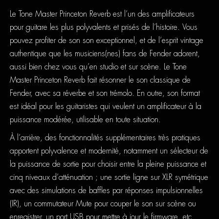
Le Tone Master Princeton Reverb est l’un des amplificateurs
pour guitare les plus polyvalents et prisés de l’histoire. Vous
pouvez profiter de son son exceptionnel, et de l’esprit vintage
authentique que les musiciens(nes) fans de Fender adorent,
aussi bien chez vous qu’en studio et sur scène. Le Tone
Master Princeton Reverb fait résonner le son classique de
Fender, avec sa réverbe et son trémolo. En outre, son format
est idéal pour les guitaristes qui veulent un amplificateur à la
puissance modérée, utilisable en toute situation.
À l’arrière, des fonctionnalités supplémentaires très pratiques
apportent polyvalence et modernité, notamment un sélecteur de
la puissance de sortie pour choisir entre la pleine puissance et
cinq niveaux d’atténuation ; une sortie ligne sur XLR symétrique
avec des simulations de baffles par réponses impulsionnelles
(IR), un commutateur Mute pour couper le son sur scène ou
enregistrer, un port USB pour mettre à jour le firmware, etc.