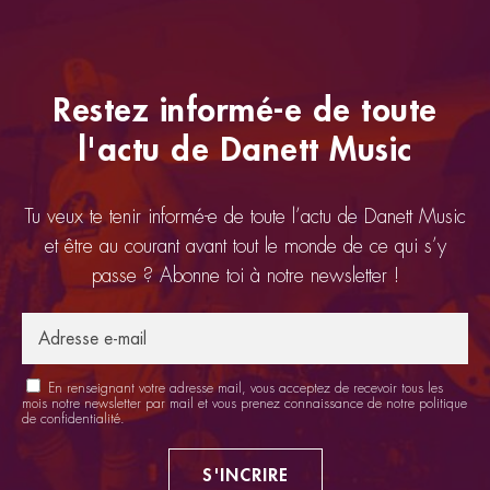
Restez informé-e de toute
l'actu de Danett Music
Tu veux te tenir informé-e de toute l’actu de Danett Music
et être au courant avant tout le monde de ce qui s’y
passe ? Abonne toi à notre newsletter !
En renseignant votre adresse mail, vous acceptez de recevoir tous les
mois notre newsletter par mail et vous prenez connaissance de notre
politique
de confidentialité
.
S'INCRIRE