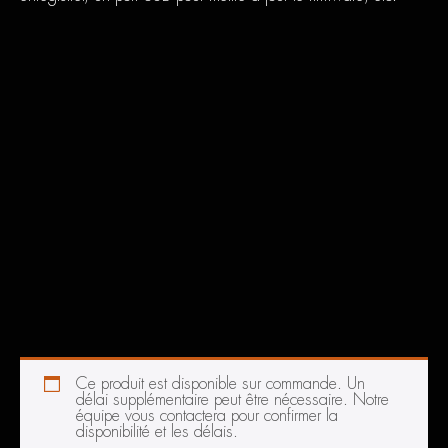
Ce produit est disponible sur commande. Un
délai supplémentaire peut être nécessaire. Notre
équipe vous contactera pour confirmer la
disponibilité et les délais.