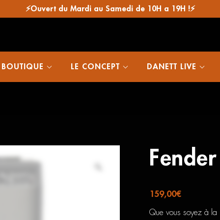
⚡Ouvert du Mardi au Samedi de 10H a 19H !⚡
 BOUTIQUE
LE CONCEPT
DANETT LIVE
Fender
159,00
€
Que vous soyez à la r