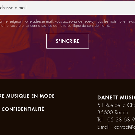
n renseignant votre adresse mail, vous acceptez de recevoir tous les mois notre newsl
mail et vous prenez connaissance de notre
politique de confidentialité
.
S'INCRIRE
DE MUSIQUE EN MODE
DANETT MUSI
51 Rue de la Châ
 CONFIDENTIALITÉ
35600 Redon
Tél :
02 23 63 9
E-mail :
contact@d