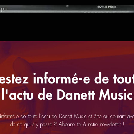
 pro
estez informé-e de tou
l'actu de Danett Music
 informé-e de toute l’actu de Danett Music et être au courant av
de ce qui s’y passe ? Abonne toi à notre newsletter !