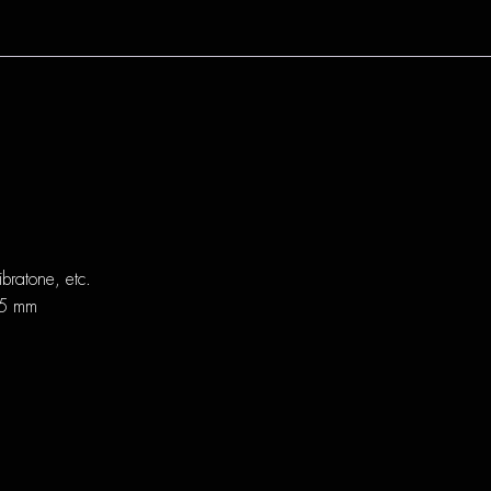
s
bratone, etc.
3,5 mm