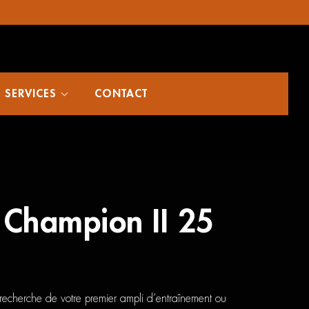
SERVICES
CONTACT
 Champion II 25
echerche de votre premier ampli d’entraînement ou