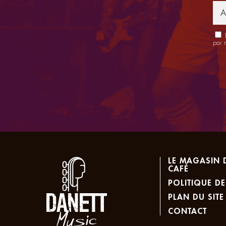
E
par 
LE MAGASIN 
CAFÉ
POLITIQUE DE
PLAN DU SITE
CONTACT