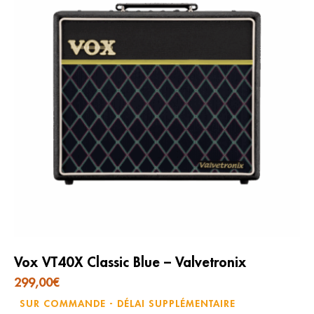
Vox VT40X Classic Blue – Valvetronix
299,00
€
SUR COMMANDE - DÉLAI SUPPLÉMENTAIRE