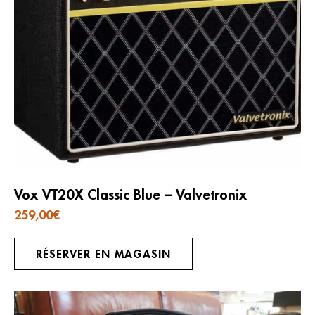
Vox VT20X Classic Blue – Valvetronix
259,00
€
RÉSERVER EN MAGASIN