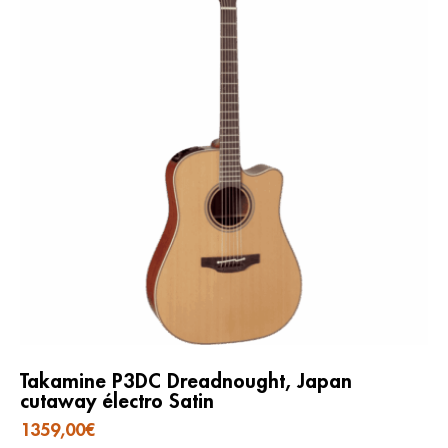
Takamine P3DC Dreadnought, Japan
cutaway électro Satin
1359,00
€