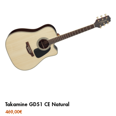
Takamine GD51 CE Natural
469,00
€