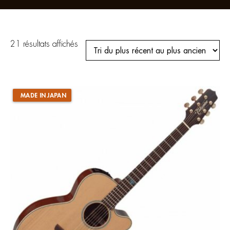
Trié
21 résultats affichés
du
plus
récent
au
plus
ancien
MADE IN JAPAN