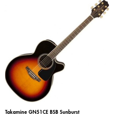
Takamine GN51CE BSB Sunburst