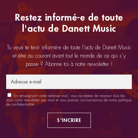
Restez informé-e de toute
l'actu de Danett Music
Tu veux te tenir informé-e de toute l’actu de Danett Music
et être au courant avant tout le monde de ce qui s’y
passe ? Abonne toi à notre newsletter !
En renseignant votre adresse mail, vous acceptez de recevoir tous les
mois notre newsletter par mail et vous prenez connaissance de notre
politique
de confidentialité
.
S'INCRIRE