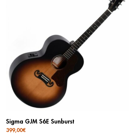
Sigma GJM S6E Sunburst
399,00
€