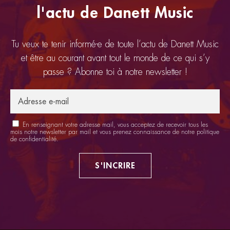
l'actu de Danett Music
Tu veux te tenir informé-e de toute l’actu de Danett Music
et être au courant avant tout le monde de ce qui s’y
passe ? Abonne toi à notre newsletter !
En renseignant votre adresse mail, vous acceptez de recevoir tous les
mois notre newsletter par mail et vous prenez connaissance de notre
politique
de confidentialité
.
S'INCRIRE