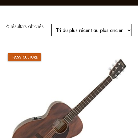
Trié
6 résultats affichés
du
plus
récent
au
plus
ancien
PASS CULTURE