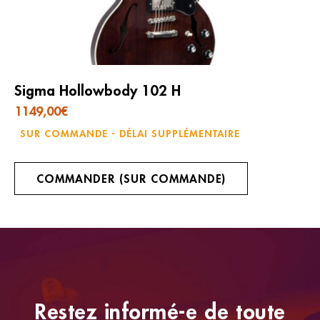
Sigma Hollowbody 102 H
1149,00
€
SUR COMMANDE - DÉLAI SUPPLÉMENTAIRE
COMMANDER (SUR COMMANDE)
Restez informé-e de toute