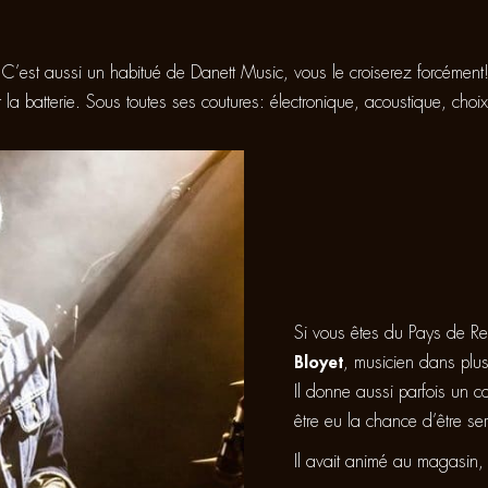
’est aussi un habitué de Danett Music, vous le croiserez forcément
r la batterie. Sous toutes ses coutures: électronique, acoustique, ch
Si vous êtes du Pays de R
Bloyet
, musicien dans plusi
Il donne aussi parfois un 
être eu la chance d’être ser
Il avait animé au magasin, u