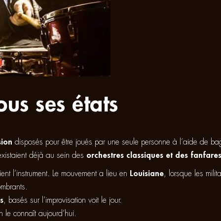
ous ses états
sion
disposés pour être joués par une seule personne à l’aide de bag
existaient déjà au sein des
orchestres classiques et des fanfares
ient l’instrument. Le mouvement a lieu en
Louisiane
, lorsque les mili
ombrants.
s
, basés sur l’improvisation voit le jour.
n le connaît aujourd’hui.