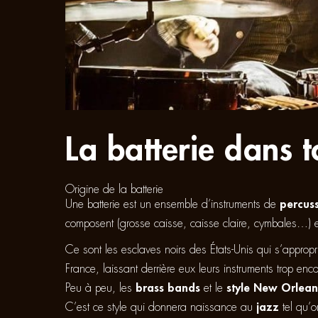
La batterie dans t
Origine de la batterie
Une batterie est un ensemble d’instruments de
percus
composent (grosse caisse, caisse claire, cymbales…) 
Ce sont les esclaves noirs des États-Unis qui s’appropr
France, laissant derrière eux leurs instruments trop enc
Peu à peu, les
brass bands
et le
style New Orlean
C’est ce style qui donnera naissance au
jazz
tel qu’o