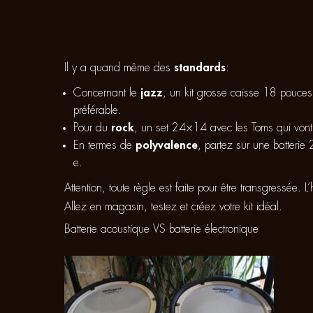
Il y a quand même des
standards
:
Concernant le
jazz
, un kit grosse caisse 18 pouces
préférable.
Pour du
rock
, un set 24×14 avec les Toms qui vont
En termes de
polyvalence
, partez sur une batteri
e.
Attention, toute règle est faite pour être transgressée. L
Allez en magasin, testez et créez votre kit idéal.
Batterie acoustique VS batterie électronique