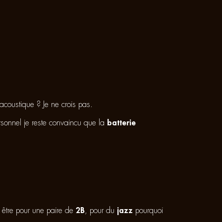
 acoustique ? Je ne crois pas.
ersonnel je reste convaincu que la
batterie
t être pour une paire de
2B
, pour du
jazz
pourquoi