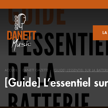
LA
ACCUEIL
DANETT GAZETTE
[GUIDE] L’ESSENTIEL SUR LA BATTER
-
-
[Guide] L’essentiel sur