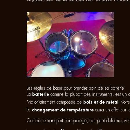
Les règles de base pour prendre soin de sa batterie
La
batterie
comme la plupart des instruments, est un 
Majoritairement composée de
bois et de métal
, votr
Le
changement de température
aura un effet sur 
Comme le transport non protégé, qui peut déformer vo