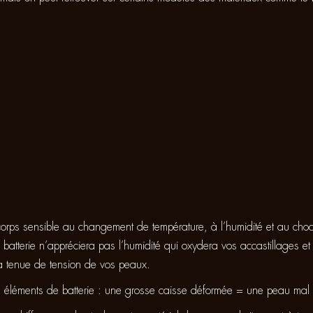
corps sensible au changement de température, à l’humidité et au choc
e batterie n’appréciera pas l’humidité qui oxydera vos accastillages et 
la tenue de tension de vos peaux.
s éléments de batterie : une grosse caisse déformée = une peau mal