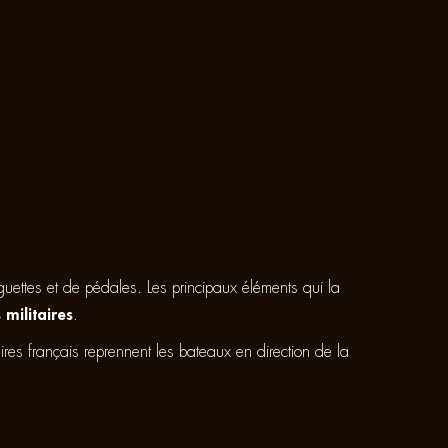
uettes et de pédales. Les principaux éléments qui la
 militaires
.
taires français reprennent les bateaux en direction de la