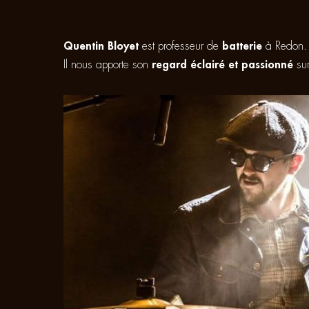
Quentin Bloyet
est professeur de
batterie
à Redon. C
Il nous apporte son
regard éclairé et passionné
su