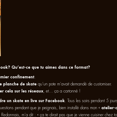
ebook? Qu’est-ce que tu aimes dans ce format?
emier confinement
.
e planche de skate
qu’un pote m’avait demandé de customiser.
ser cela sur les réseaux
, et… ça a cartonné !
dre un skate en live sur Facebook
. Tous les soirs pendant 5 jours
uestions pendant que je peignais, bien installé dans mon «
atelier-
u Redonnais, m’a dit : « ça te dirait pas que je vienne cuisiner chez 