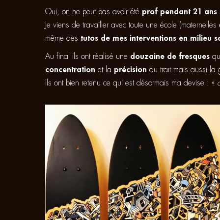
Oui, on ne peut pas avoir été
prof pendant 21 ans 
Je viens de travailler avec toute une école (maternelle
même des
tutos de mes interventions en milieu s
Au final ils ont réalisé une
douzaine de fresques
qui
concentration
et la
précision
du trait mais aussi l
Ils ont bien retenu ce qui est désormais ma devise : «