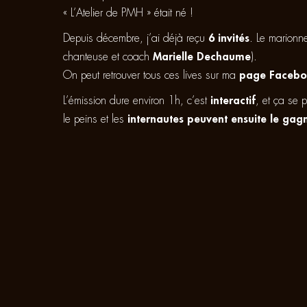
« L’Atelier de PMH » était né !
Depuis décembre, j’ai déjà reçu
6 invités
. Le marionne
chanteuse et coach
Marielle Dechaume
).
On peut retrouver tous ces lives sur ma
page Faceb
L’émission dure environ 1h, c’est
interactif
, et ça se 
le peins et les
internautes peuvent ensuite le gagn