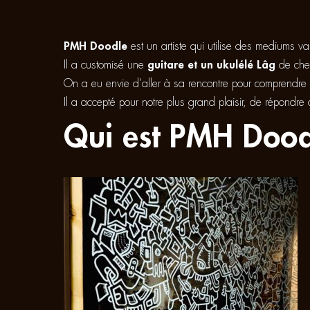
PMH Doodle
est un artiste qui utilise des mediums v
Il a customisé une
guitare et un ukulélé Lâg
de chez
On a eu envie d’aller à sa rencontre pour comprendre sa 
Il a accepté pour notre plus grand plaisir, de répondre
Qui est PMH Dood