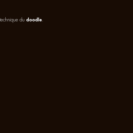
a technique du
doodle
.