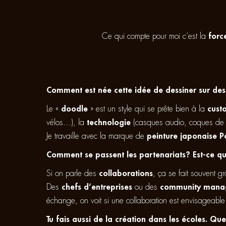
Ce qui compte pour moi c’est la
forc
Comment est née cette idée de dessiner sur des
Le «
doodle
» est un style qui se prête bien à la
cust
vélos…), la
technologie
(casques audio, coques de
Je travaille avec la marque de
peinture japonaise P
Comment se passent les partenariats? Est-ce qu
Si on parle des
collaborations
, ça se fait souvent 
Des
chefs d’entreprises
ou des
community mana
échange, on voit si une collaboration est envisageable
Tu fais aussi de la création dans les écoles. Que