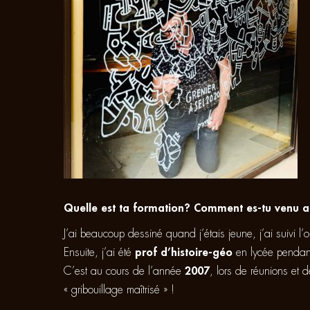
Quelle est ta formation? Comment es-tu venu a
J’ai beaucoup dessiné quand j’étais jeune, j’ai suivi l’
Ensuite, j’ai été
prof d’histoire-géo
en lycée pendan
C’est au cours de l’année
2007
, lors de réunions et 
« gribouillage maîtrisé » !