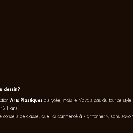
u dessin?
option
Arts Plastiques
au lycée, mais je n’avais pas du tout ce style
t 21 ans.
de conseils de classe, que j’ai commencé à « griffonner », sans savoi