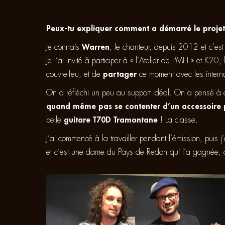
Peux-tu expliquer comment a démarré le proje
Je connais
Warren
, le chanteur, depuis 2012 et c’es
Je l’ai invité à participer à « l’Atelier de PMH » et K20
couvre-feu, et de
partager
ce moment avec les intern
On a réfléchi un peu au support idéal. On a pensé à d
quand même pas se contenter d’un accessoire po
belle
guitare T70D Tramontane
! La classe.
J’ai commencé à la travailler pendant l’émission, puis j
et c’est une dame du Pays de Redon qui l’a gagnée, o