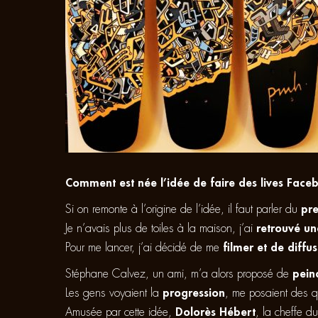
Comment est née l’idée de faire des lives Fac
Si on remonte à l’origine de l’idée, il faut parler du
pr
Je n’avais plus de toiles à la maison, j’ai
retrouvé un
Pour me lancer, j’ai décidé de me
filmer et de diffu
Stéphane Calvez, un ami, m’a alors proposé de
pein
Les gens voyaient la
progression
, me posaient des q
Amusée par cette idée,
Dolorès Hébert
, la cheffe d