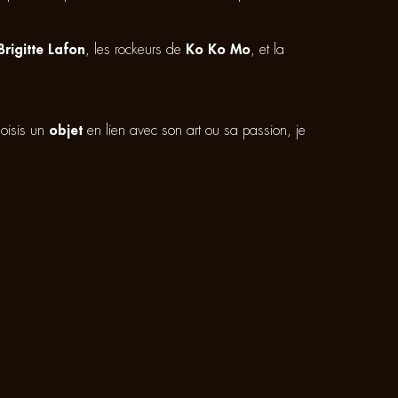
Brigitte Lafon
, les rockeurs de
Ko Ko Mo
, et la
hoisis un
objet
en lien avec son art ou sa passion, je