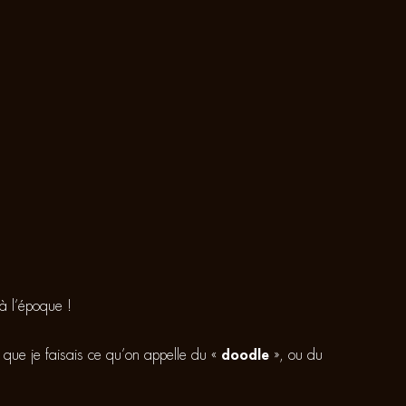
 à l’époque !
r que je faisais ce qu’on appelle du «
doodle
», ou du