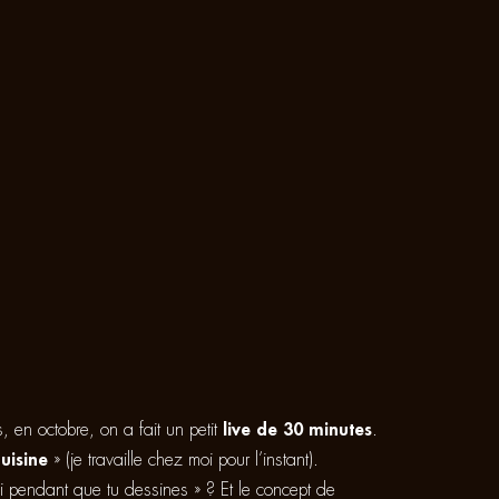
, en octobre, on a fait un petit
live de 30 minutes
.
cuisine
» (je travaille chez moi pour l’instant).
toi pendant que tu dessines » ? Et le concept de