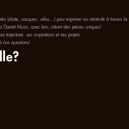
ariés (skate, casques, vélos…) pour exprimer sa créativité à travers l
 Danett Music, avec brio, créant des pièces uniques!
trajectoire, ses inspirations et ses projets.
 à nos questions!
le?