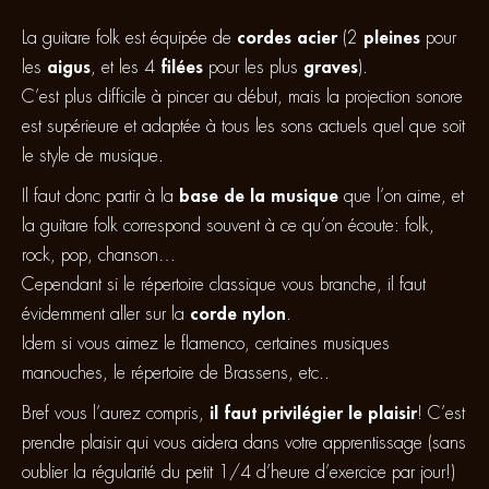
La guitare folk est équipée de
cordes acier
(2
pleines
pour
les
aigus
, et les 4
filées
pour les plus
graves
).
C’est plus difficile à pincer au début, mais la projection sonore
est supérieure et adaptée à tous les sons actuels quel que soit
le style de musique.
Il faut donc partir à la
base de la musique
que l’on aime, et
la guitare folk correspond souvent à ce qu’on écoute: folk,
rock, pop, chanson…
Cependant si le répertoire classique vous branche, il faut
évidemment aller sur la
corde nylon
.
Idem si vous aimez le flamenco, certaines musiques
manouches, le répertoire de Brassens, etc..
Bref vous l’aurez compris,
il faut privilégier le plaisir
! C’est
prendre plaisir qui vous aidera dans votre apprentissage (sans
oublier la régularité du petit 1/4 d’heure d’exercice par jour!)