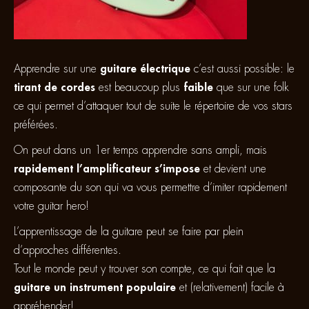
Apprendre sur une
guitare électrique
c’est aussi possible: le
tirant de cordes
est beaucoup plus
faible
que sur une folk
ce qui permet d’attaquer tout de suite le répertoire de vos stars
préférées.
On peut dans un 1er temps apprendre sans ampli, mais
rapidement l’amplificateur s’impose
et devient une
composante du son qui va vous permettre d’imiter rapidement
votre guitar hero!
L’apprentissage de la guitare peut se faire par plein
d’approches différentes.
Tout le monde peut y trouver son compte, ce qui fait que la
guitare un instrument populaire
et (relativement) facile à
appréhender!